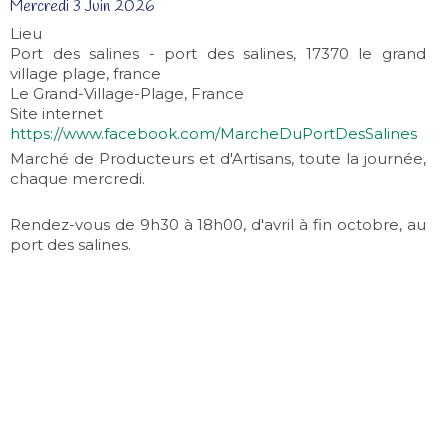
Mercredi 3 Juin 2026
Lieu
Port des salines - port des salines, 17370 le grand
village plage, france
Le Grand-Village-Plage, France
Site internet
https://www.facebook.com/MarcheDuPortDesSalines
Marché de Producteurs et d'Artisans, toute la journée,
chaque mercredi.
Rendez-vous de 9h30 à 18h00, d'avril à fin octobre, au
port des salines.