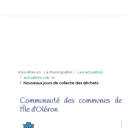
Vous êtes ici :
La municipalité
Les actualités
actualités-cdc-io
Nouveaux jours de collecte des déchets
Communauté des communes de
l'Île d'Oléron