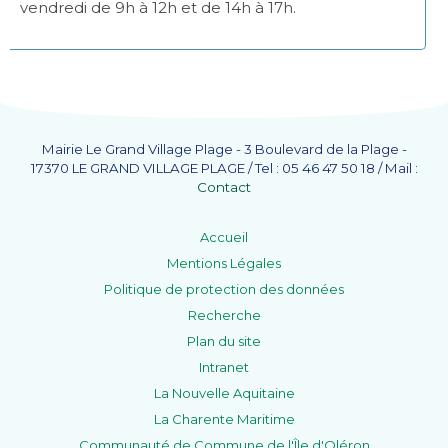
vendredi de 9h à 12h et de 14h à 17h.
Mairie Le Grand Village Plage - 3 Boulevard de la Plage -
17370 LE GRAND VILLAGE PLAGE / Tel : 05 46 47 50 18 / Mail :
Contact
Accueil
Mentions Légales
Politique de protection des données
Recherche
Plan du site
Intranet
La Nouvelle Aquitaine
La Charente Maritime
Communauté de Commune de l'Île d'Oléron