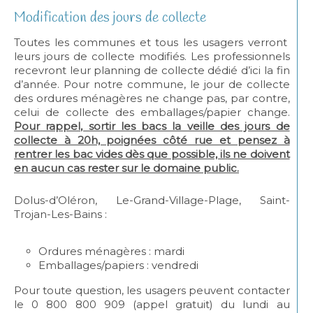
Modification des jours de collecte
Toutes les communes et tous les usagers verront
leurs jours de collecte modifiés. Les professionnels
recevront leur planning de collecte dédié d’ici la fin
d’année. Pour notre commune, le jour de collecte
des ordures ménagères ne change pas, par contre,
celui de collecte des emballages/papier change.
Pour rappel, sortir les bacs la veille des jours de
collecte à 20h, poignées côté rue et pensez à
rentrer les bac vides dès que possible, ils ne doivent
en aucun cas rester sur le domaine public.
Dolus-d’Oléron, Le-Grand-Village-Plage, Saint-
Trojan-Les-Bains :
Ordures ménagères : mardi
Emballages/papiers : vendredi
Pour toute question, les usagers peuvent contacter
le 0 800 800 909 (appel gratuit) du lundi au