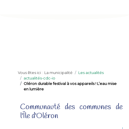
Vous êtes ici :
La municipalité
Les actualités
actualités-cdc-io
Oléron durable festival à vos appareils ! L’eau mise
en lumière
Communauté des communes de
l'Île d'Oléron