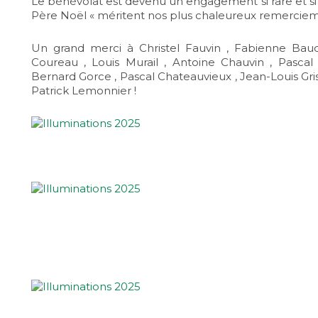
Le bénévolat est devenu un engagement si rare et si
Père Noël « méritent nos plus chaleureux remerciem
Un grand merci à Christel Fauvin , Fabienne Baud
Coureau , Louis Murail , Antoine Chauvin , Pascal
Bernard Gorce , Pascal Chateauvieux , Jean-Louis Gris
Patrick Lemonnier !