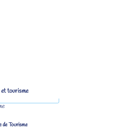
 et tourisme
me
e de Tourisme