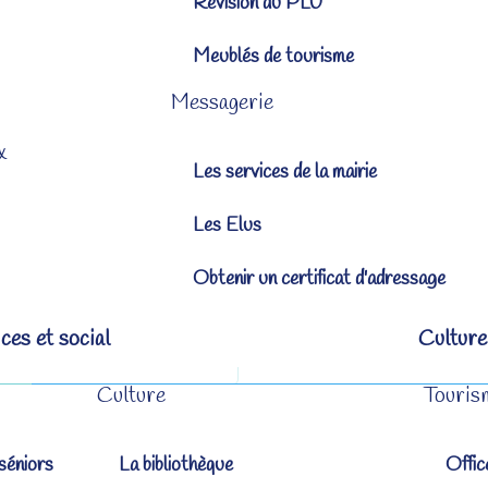
Révision du PLU
Meublés de tourisme
Messagerie
x
Les services de la mairie
Les Elus
Obtenir un certificat d'adressage
ces et social
Culture
Culture
Touris
séniors
La bibliothèque
Offic