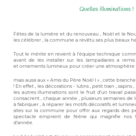
Quelles illuminations !
Fêtes de la lumière et du renouveau , Noël et le No
les célébrer , la commune a revêtu ses plus beaux ha
Tout le mérite en revient à l’équipe technique co
avant de les installer sur les lampadaires a remis
et ornements lumineux pour créer une atmosphère fes
mais aussi aux « Amis du Père Noël l » , cette branch
! En effet , les décorations - lutins , petit train , sapi
les autres illuminations sont le fruit d’un travail p
consacrent , chaque année , plusieurs semaines de l
à fabriquer , à réparer les motifs décoratifs et lumine
sites sur la commune pour offrir aux regards des 
spectacle empreint de féérie qui magnifie nos tr
d’année.