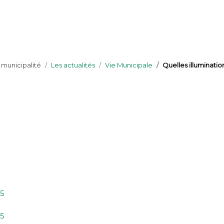
 municipalité
Les actualités
Vie Municipale
Quelles illumination