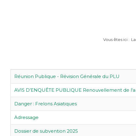
Vous êtes ici :
La
Articles
Titre
Réunion Publique - Révision Générale du PLU
AVIS D’ENQUÊTE PUBLIQUE Renouvellement de l'autor
Danger : Frelons Asiatiques
Adressage
Dossier de subvention 2025