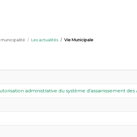
 municipalité
Les actualités
Vie Municipale
isation administrative du système d’assainissement des A