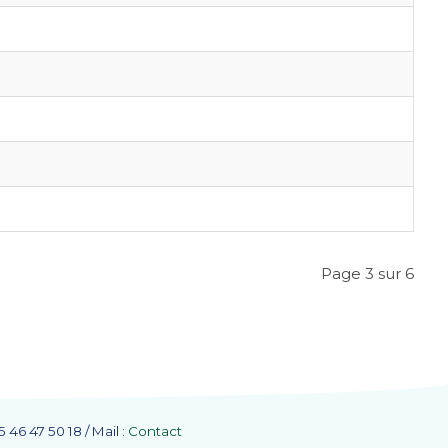
Page 3 sur 6
46 47 50 18 / Mail :
Contact