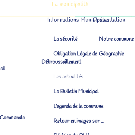
La municipalité
Informations Municipales
Présentation
La sécurité
Notre commune
Obligation Légale de
Géographie
Débroussaillement
eil
Les actualités
Le Bulletin Municipal
L'agenda de la commune
 Communale
Retour en images sur ...