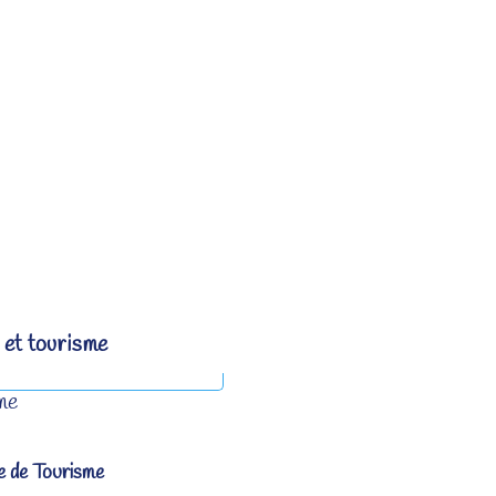
 et tourisme
me
e de Tourisme