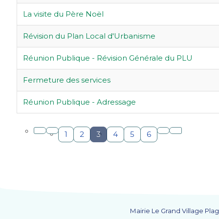
La visite du Père Noël
Révision du Plan Local d'Urbanisme
Réunion Publique - Révision Générale du PLU
Fermeture des services
Réunion Publique - Adressage
1
2
3
4
5
6
Mairie Le Grand Village Plag