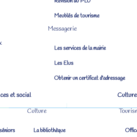
Révision du PLU
Meublés de tourisme
Messagerie
x
Les services de la mairie
Les Elus
Obtenir un certificat d'adressage
ces et social
Culture
Culture
Touris
séniors
La bibliothèque
Offic