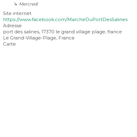
↳
Mercredi
Site internet
https://www.facebook.com/MarcheDuPortDesSalines
Adresse
port des salines, 17370 le grand village plage, france
Le Grand-Village-Plage, France
Carte