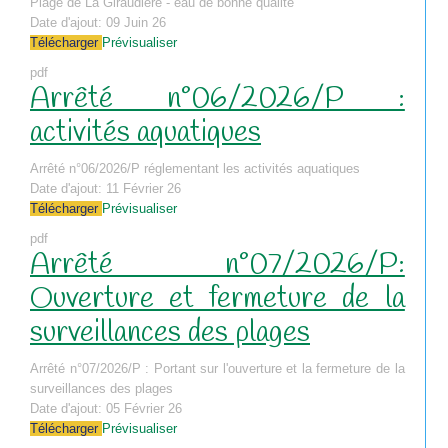
Plage de La Giraudière - eau de bonne qualité
Date d'ajout:
09 Juin 26
Télécharger
Prévisualiser
pdf
Arrêté n°06/2026/P :
activités aquatiques
Arrêté n°06/2026/P réglementant les activités aquatiques
Date d'ajout:
11 Février 26
Télécharger
Prévisualiser
pdf
Arrêté n°07/2026/P:
Ouverture et fermeture de la
surveillances des plages
Arrêté n°07/2026/P : Portant sur l'ouverture et la fermeture de la
surveillances des plages
Date d'ajout:
05 Février 26
Télécharger
Prévisualiser