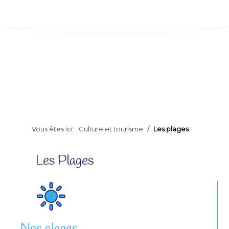
Vous êtes ici :
Culture et tourisme
Les plages
Les Plages