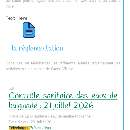
de sable permet également de s’adonner aux plaisirs du char à
voile.
Text Here
la règlementation
Consultez ou téléchargez les différents arrêtés réglementant les
activités sur les plages de Grand Village.
pdf
Contrôle sanitaire des eaux de
baignade : 21 juillet 2026
Plage de La Giraudière - eau de qualité moyenne
Date d'ajout:
23 Juillet 26
Télécharger
Prévisualiser