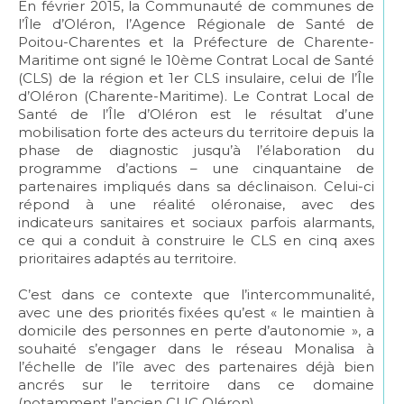
En février 2015, la Communauté de communes de
l’Île d’Oléron, l’Agence Régionale de Santé de
Poitou-Charentes et la Préfecture de Charente-
Maritime ont signé le 10ème Contrat Local de Santé
(CLS) de la région et 1er CLS insulaire, celui de l’Île
d’Oléron (Charente-Maritime). Le Contrat Local de
Santé de l’Île d’Oléron est le résultat d’une
mobilisation forte des acteurs du territoire depuis la
phase de diagnostic jusqu’à l’élaboration du
programme d’actions – une cinquantaine de
partenaires impliqués dans sa déclinaison. Celui-ci
répond à une réalité oléronaise, avec des
indicateurs sanitaires et sociaux parfois alarmants,
ce qui a conduit à construire le CLS en cinq axes
prioritaires adaptés au territoire.
C’est dans ce contexte que l’intercommunalité,
avec une des priorités fixées qu’est « le maintien à
domicile des personnes en perte d’autonomie », a
souhaité s’engager dans le réseau Monalisa à
l’échelle de l’île avec des partenaires déjà bien
ancrés sur le territoire dans ce domaine
(notamment l’ancien CLIC Oléron).