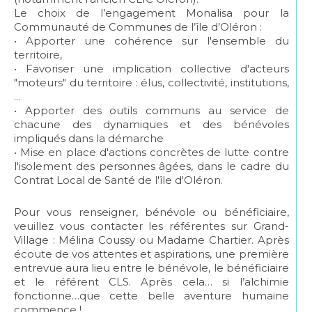
Le choix de l’engagement Monalisa pour la
Communauté de Communes de l’île d’Oléron :
• Apporter une cohérence sur l'ensemble du
territoire,
• Favoriser une implication collective d'acteurs
"moteurs" du territoire : élus, collectivité, institutions,
...
• Apporter des outils communs au service de
chacune des dynamiques et des bénévoles
impliqués dans la démarche
• Mise en place d'actions concrètes de lutte contre
l'isolement des personnes âgées, dans le cadre du
Contrat Local de Santé de l'île d'Oléron.
Pour vous renseigner, bénévole ou bénéficiaire,
veuillez vous contacter les référentes sur Grand-
Village : Mélina Coussy ou Madame Chartier. Après
écoute de vos attentes et aspirations, une première
entrevue aura lieu entre le bénévole, le bénéficiaire
et le référent CLS. Après cela… si l’alchimie
fonctionne…que cette belle aventure humaine
commence !