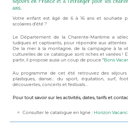
séjours en France et à l'étranger pour les char
ans.
Votre enfant est âgé de 6 à 16 ans et souhaite p
scolaires d’été ?
Le Département de la Charente-Maritime a sélec
ludiques et captivants, pour répondre aux attentes
De la mer à la montagne, de la campagne à la ville,
culturelles de ce catalogue sont riches et variées !
partir, il propose aussi un coup de pouce "
Bons Vaca
Au programme de cet été retrouvez des séjours A
plastiques, danse... du sport, équitation, surf, foot
découvertes, concerts et festivals…
Pour tout savoir sur les activités, dates, tarifs et conta
Consulter le catalogue en ligne :
Horizon Vacanc