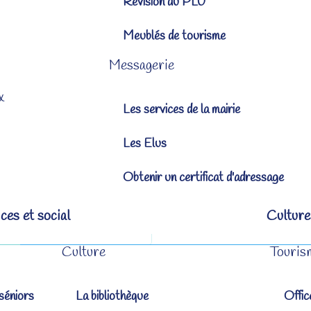
Révision du PLU
Meublés de tourisme
Messagerie
x
Les services de la mairie
Les Elus
Obtenir un certificat d'adressage
ces et social
Culture
Culture
Touris
séniors
La bibliothèque
Offic