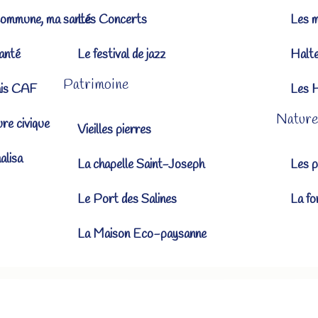
ommune, ma santé
Les Concerts
Les 
anté
Le festival de jazz
Halt
Patrimoine
ais CAF
Les 
Nature
ure civique
Vieilles pierres
lisa
La chapelle Saint-Joseph
Les p
Le Port des Salines
La fo
La Maison Eco-paysanne