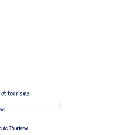
 et tourisme
me
e de Tourisme