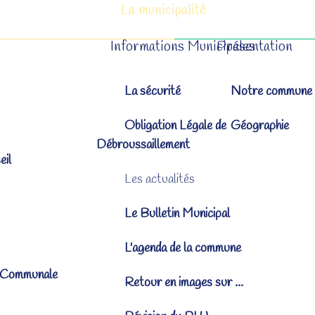
La municipalité
Informations Municipales
Présentation
La sécurité
Notre commune
Obligation Légale de
Géographie
Débroussaillement
eil
Les actualités
Le Bulletin Municipal
L'agenda de la commune
 Communale
Retour en images sur ...