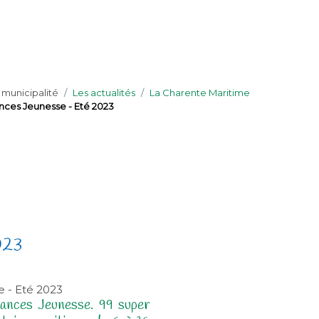
 municipalité
Les actualités
La Charente Maritime
nces Jeunesse - Eté 2023
023
ances Jeunesse. 99 super